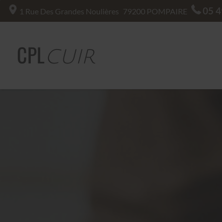
05 4
1 Rue Des Grandes Noulières
79200
POMPAIRE
CPL
CUIR