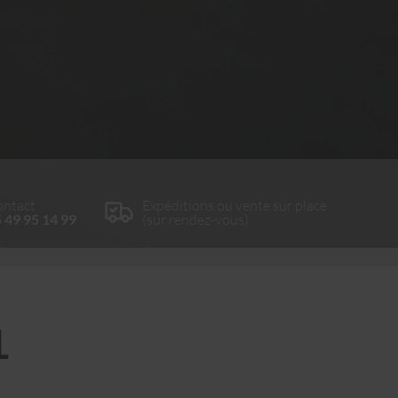
ntact
Expéditions ou vente sur place
 49 95 14 99
(sur rendez-vous)
L