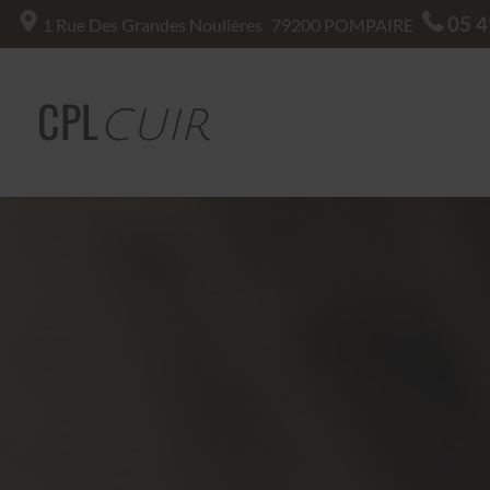
05 4
1 Rue Des Grandes Noulières
79200
POMPAIRE
CPL
CUIR