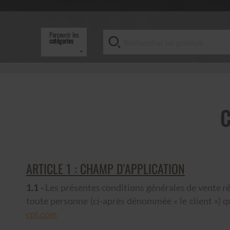
Parcourir les
catégories
C
ARTICLE 1 : CHAMP D'APPLICATION
1.1 -
Les présentes conditions générales de vente rég
toute personne (ci-après dénommée « le client ») q
cpl.com