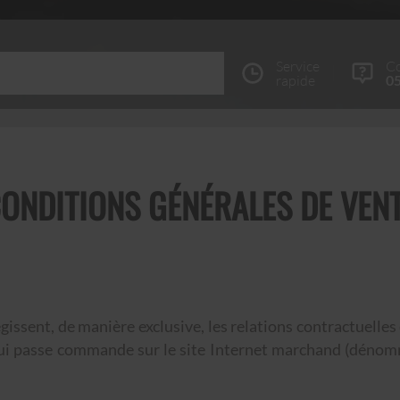
Service
Co
rapide
05
ONDITIONS GÉNÉRALES DE VEN
issent, de manière exclusive, les relations contractuelles
ui passe commande sur le site Internet marchand (dénommé 