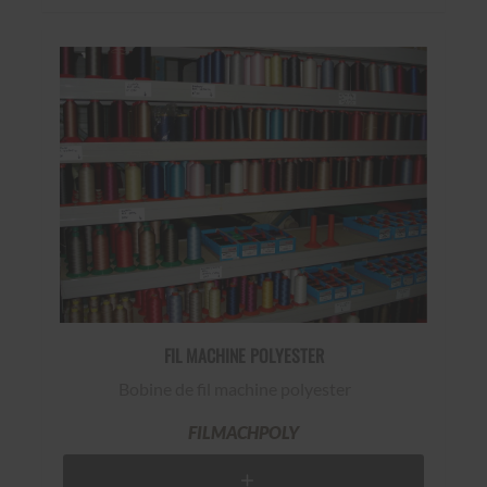
FIL MACHINE POLYESTER
Bobine de fil machine polyester
FILMACHPOLY