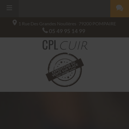
1 Rue Des Grandes Noulières
79200
POMPAIRE
05 49 95 14 99
CPL
CUIR