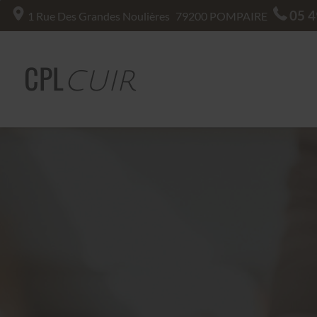
05 4
1 Rue Des Grandes Noulières
79200
POMPAIRE
CPL
CUIR