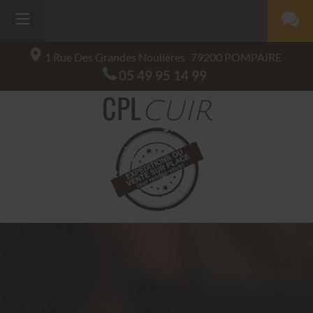
1 Rue Des Grandes Noulières
79200
POMPAIRE
05 49 95 14 99
CPL
CUIR