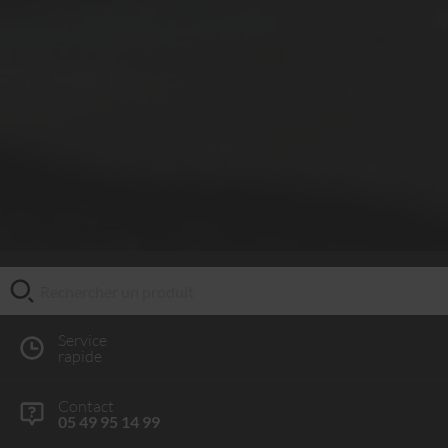
Service
rapide
Contact
05 49 95 14 99