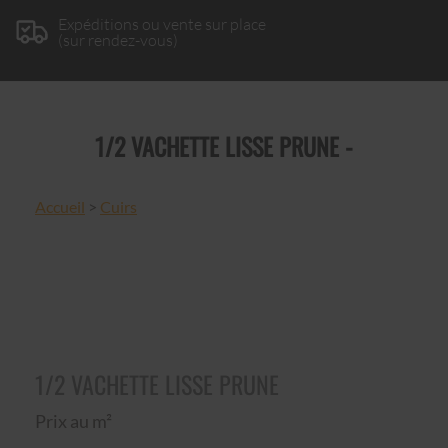
Expéditions ou vente sur place
(sur rendez-vous)
1/2 VACHETTE LISSE PRUNE -
Accueil
>
Cuirs
1/2 VACHETTE LISSE PRUNE
Prix au m²