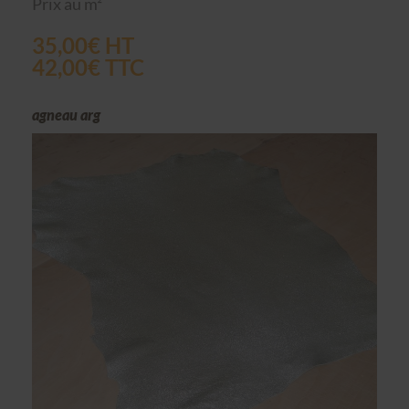
Prix au m²
35,00€ HT
42,00€ TTC
agneau arg