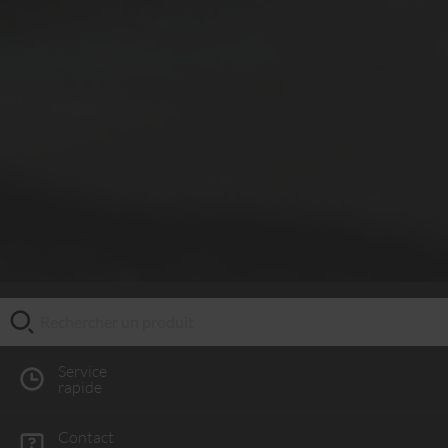
Service
rapide
Contact