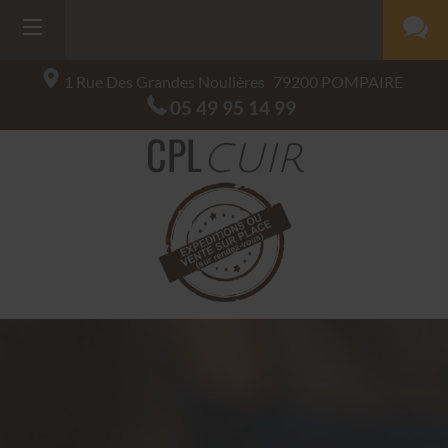
1 Rue Des Grandes Noulières
79200
POMPAIRE
05 49 95 14 99
CPL
CUIR