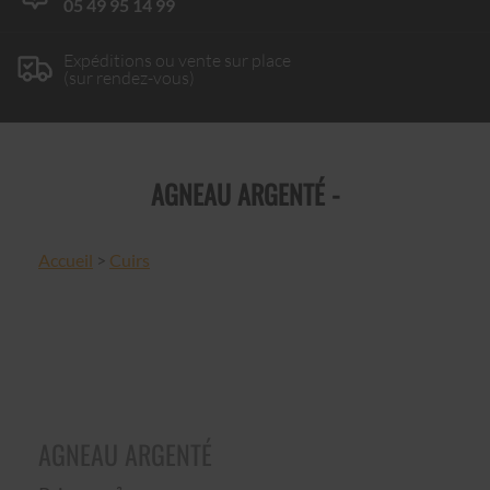
05 49 95 14 99
Expéditions ou vente sur place
(sur rendez-vous)
AGNEAU ARGENTÉ -
Accueil
>
Cuirs
AGNEAU ARGENTÉ