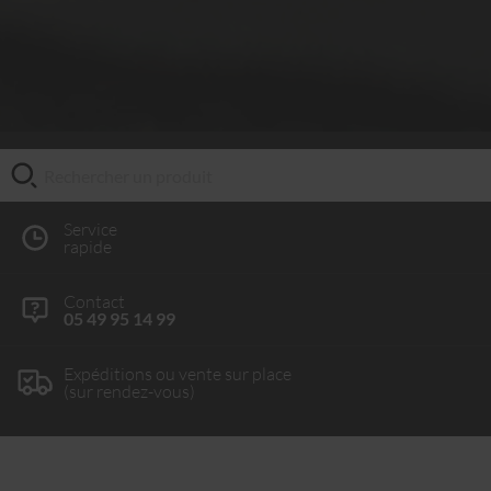
Service
rapide
Contact
05 49 95 14 99
Expéditions ou vente sur place
(sur rendez-vous)