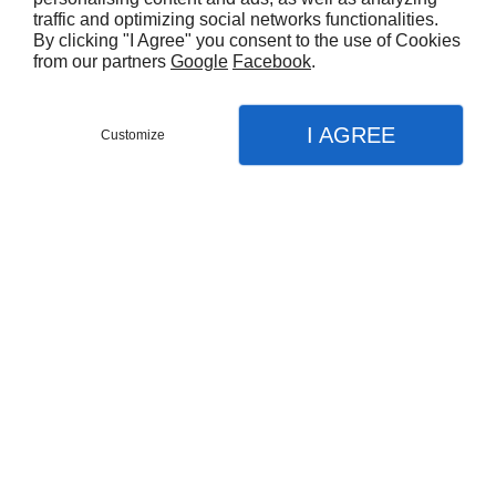
VOUS AIMEREZ AUSSI
traffic and optimizing social networks functionalities.
By clicking "I Agree" you consent to the use of Cookies
from our partners
Google
Facebook
.
I AGREE
Customize
LOT - VEAU ENTIER BRONZE MÉTALLISÉ