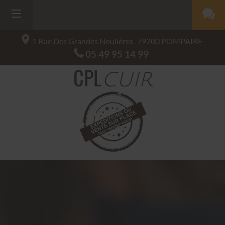
1 Rue Des Grandes Noulières
79200
POMPAIRE
05 49 95 14 99
CPL
CUIR