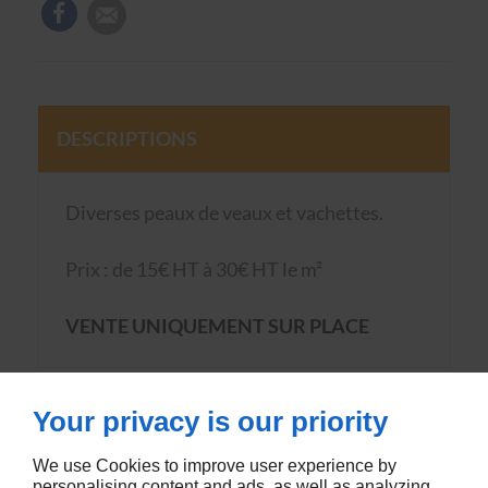
DESCRIPTIONS
Diverses peaux de veaux et vachettes.
Prix : de 15€ HT à 30€ HT
le m²
VENTE UNIQUEMENT SUR PLACE
Your privacy is our priority
We use Cookies to improve user experience by
personalising content and ads, as well as analyzing