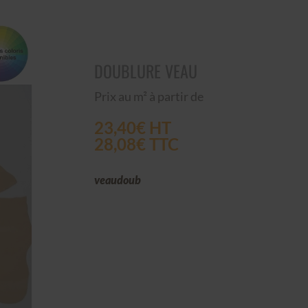
DOUBLURE VEAU
Prix au m² à partir de
23,40€ HT
28,08€ TTC
veaudoub