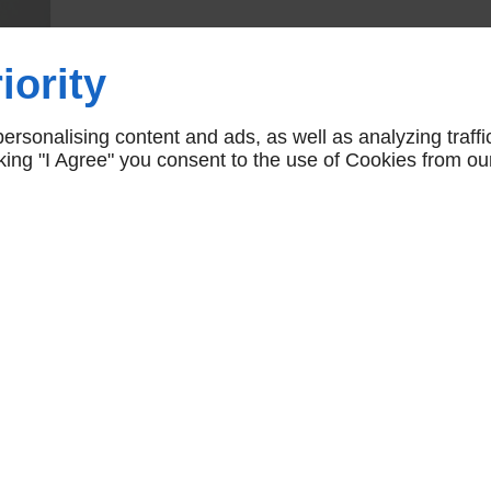
iority
rsonalising content and ads, as well as analyzing traffi
icking "I Agree" you consent to the use of Cookies from ou