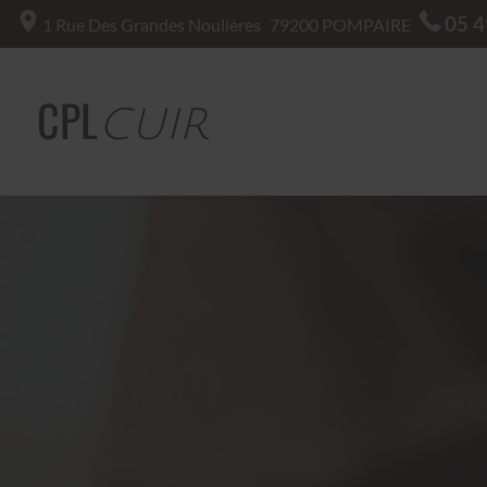
05 4
1 Rue Des Grandes Noulières
79200
POMPAIRE
CPL
CUIR