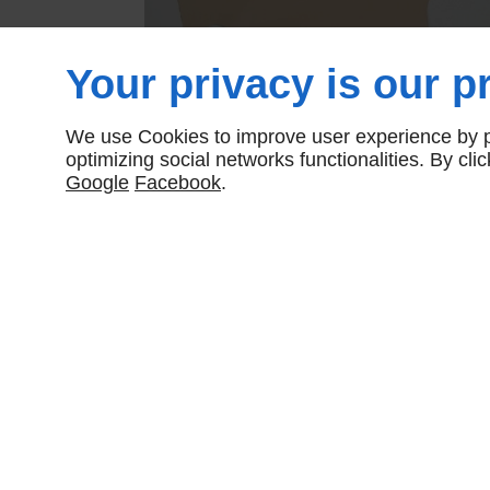
Your privacy is our pr
We use Cookies to improve user experience by pe
optimizing social networks functionalities. By cl
Google
Facebook
.
Partager :
DESCRIPTIONS