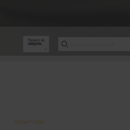
Parcourir les
catégories
Accueil
>
Cuirs