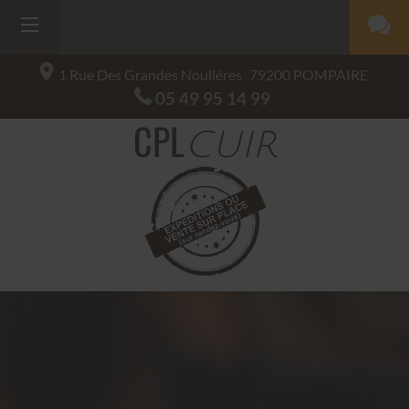
1 Rue Des Grandes Noulières
79200
POMPAIRE
05 49 95 14 99
CPL
CUIR