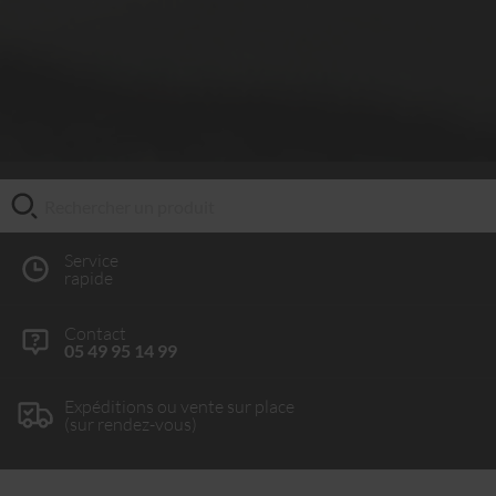
Service
rapide
Contact
05 49 95 14 99
Expéditions ou vente sur place
(sur rendez-vous)