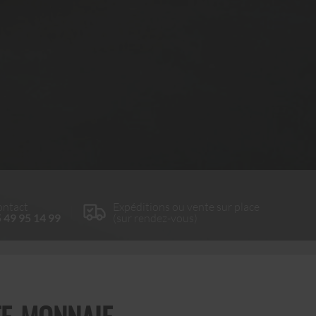
ntact
Expéditions ou vente sur place
 49 95 14 99
(sur rendez-vous)