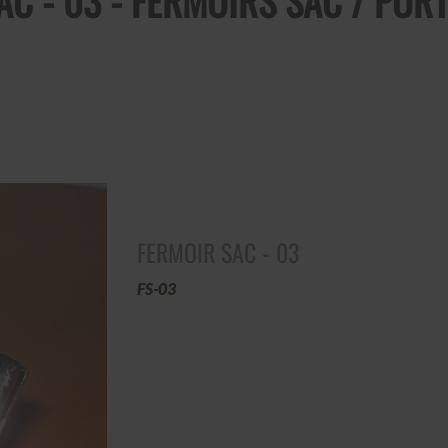
AC - 03 - FERMOIRS SAC / POR
FERMOIR SAC - 03
FS-03