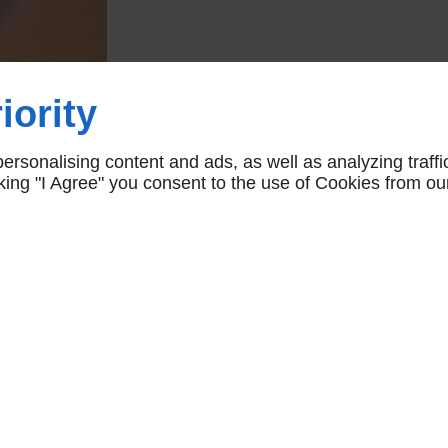
iority
rsonalising content and ads, as well as analyzing traffi
icking "I Agree" you consent to the use of Cookies from ou