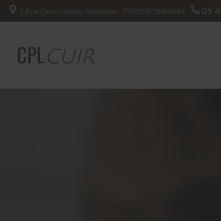
05 4
1 Rue Des Grandes Noulières
79200
POMPAIRE
CPL
CUIR