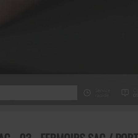
Service
Co
rapide
05