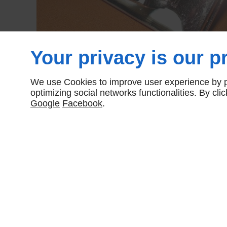
Your privacy is our pr
We use Cookies to improve user experience by pe
optimizing social networks functionalities. By cl
Google
Facebook
.
Partager :