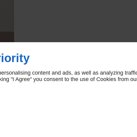
iority
rsonalising content and ads, as well as analyzing traffi
icking "I Agree" you consent to the use of Cookies from ou