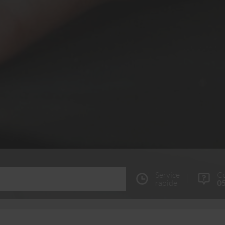
Service
Co
rapide
05