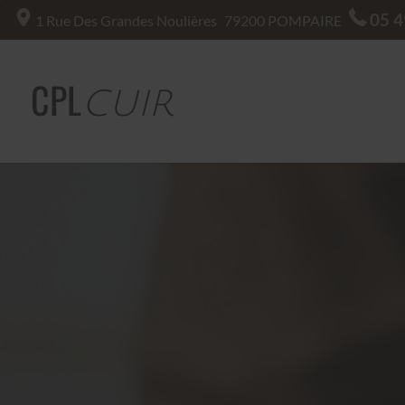
05 4
1 Rue Des Grandes Noulières
79200
POMPAIRE
CPL
CUIR