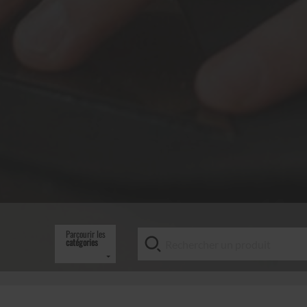
Parcourir les
catégories