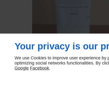
Your privacy is our pr
We use Cookies to improve user experience by pe
optimizing social networks functionalities. By cl
Google
Facebook
.
Partager :