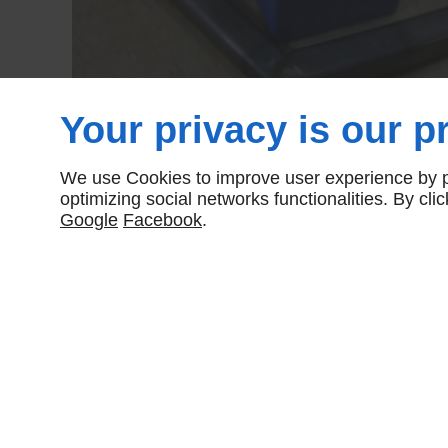
Your privacy is our pr
We use Cookies to improve user experience by pe
optimizing social networks functionalities. By cl
Google
Facebook
.
Partager :