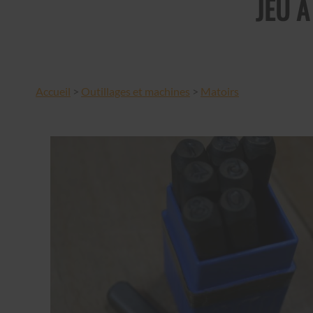
JEU À
Accueil
>
Outillages et machines
>
Matoirs