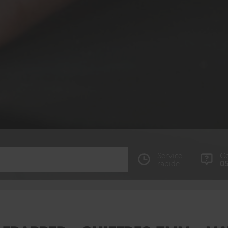
Service
Co
rapide
05