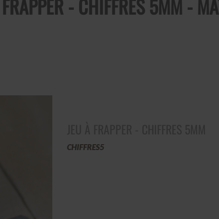
 FRAPPER - CHIFFRES 5MM - M
JEU À FRAPPER - CHIFFRES 5MM
CHIFFRES5