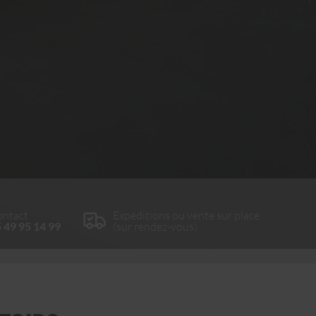
ntact
Expéditions ou vente sur place
 49 95 14 99
(sur rendez-vous)