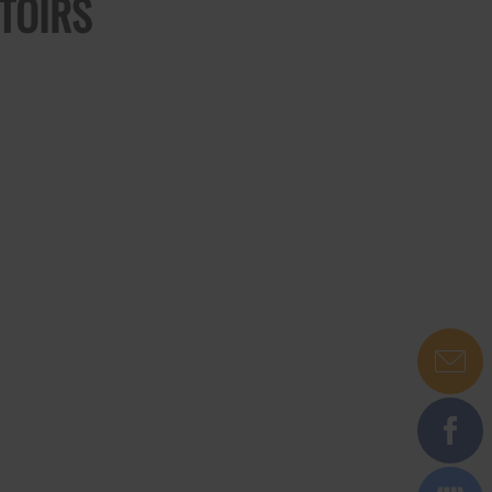
ATOIRS