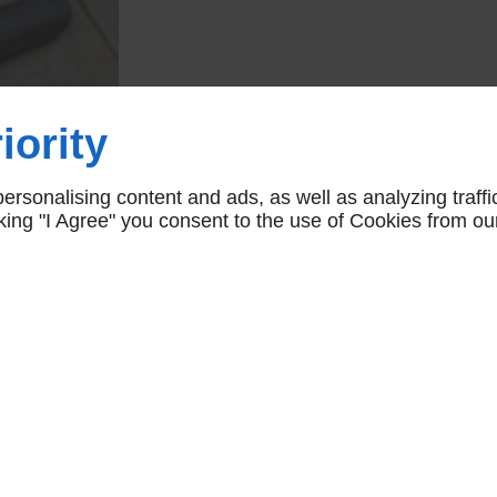
iority
rsonalising content and ads, as well as analyzing traffi
icking "I Agree" you consent to the use of Cookies from ou