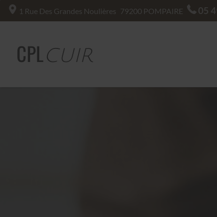
05 4
1 Rue Des Grandes Noulières
79200
POMPAIRE
CPL
CUIR