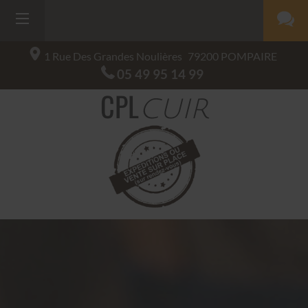
1 Rue Des Grandes Noulières
79200
POMPAIRE
05 49 95 14 99
CPL
CUIR