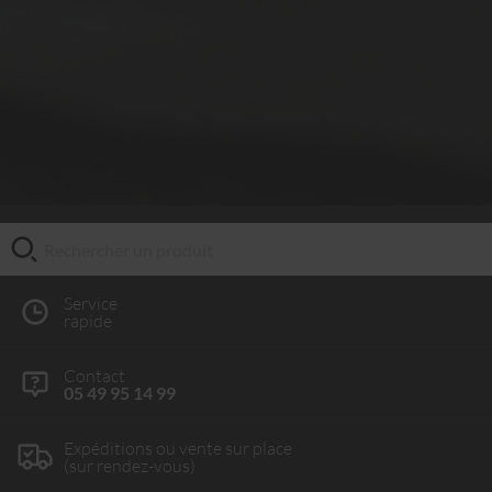
Service
rapide
Contact
05 49 95 14 99
Expéditions ou vente sur place
(sur rendez-vous)