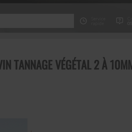
Service
Co
rapide
05
VIN TANNAGE VÉGÉTAL 2 À 10MM