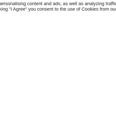
rsonalising content and ads, as well as analyzing traffi
icking "I Agree" you consent to the use of Cookies from ou
 sur demande)