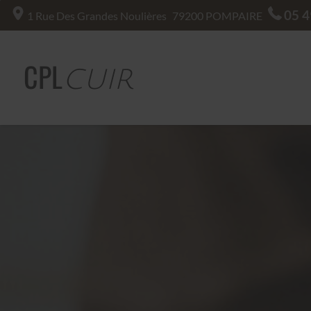
05 4
1 Rue Des Grandes Noulières
79200
POMPAIRE
CPL
CUIR