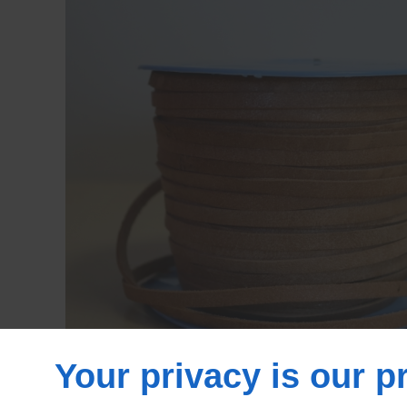
Your privacy is our pr