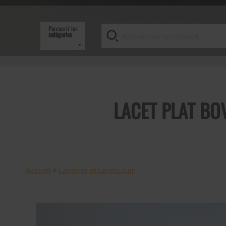
Parcourir les
catégories
LACET PLAT BO
Accueil
>
Lanières et Lacets cuir