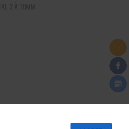
TAL 2 À 10MM