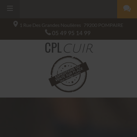
1 Rue Des Grandes Noulières
79200
POMPAIRE
05 49 95 14 99
CPL
CUIR