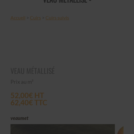
Accueil
>
Cuirs
>
Cuirs suivis
VEAU MÉTALLISÉ
Prix au m²
52,00€ HT
62,40€ TTC
veaumet