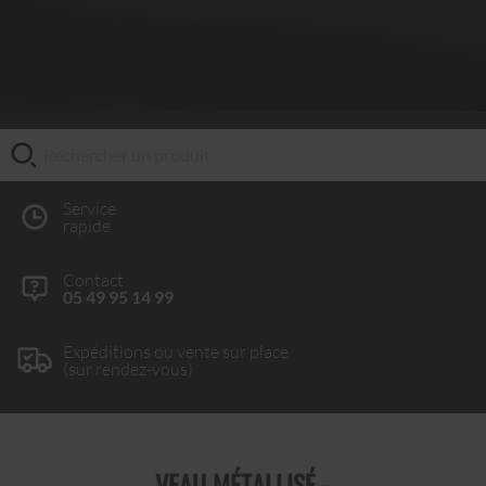
Service
rapide
Contact
05 49 95 14 99
Expéditions ou vente sur place
(sur rendez-vous)
VEAU MÉTALLISÉ -