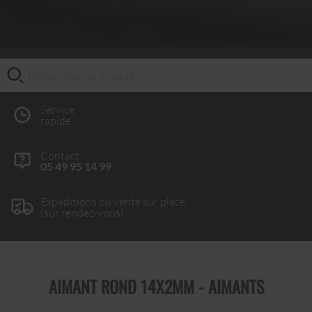
Service
rapide
Contact
05 49 95 14 99
Expéditions ou vente sur place
(sur rendez-vous)
AIMANT ROND 14X2MM - AIMANTS