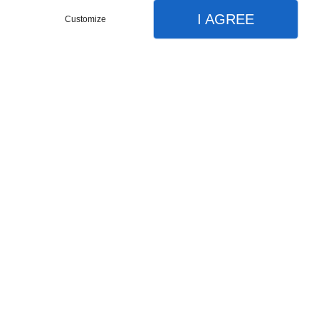
I AGREE
Customize
FERMOIR BRACELET - 01