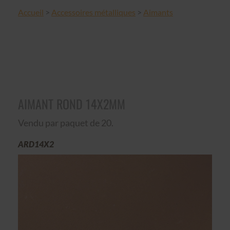
Accueil
>
Accessoires métalliques
>
Aimants
AIMANT ROND 14X2MM
Vendu par paquet de 20.
ARD14X2