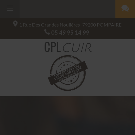
1 Rue Des Grandes Noulières
79200
POMPAIRE
05 49 95 14 99
CPL
CUIR