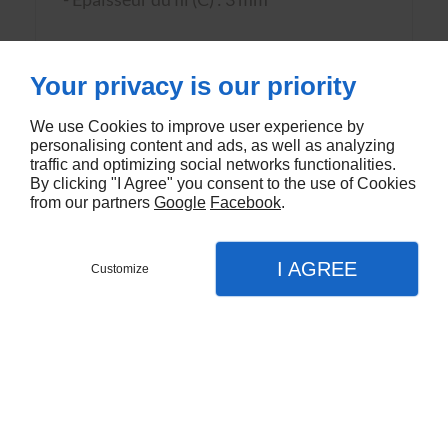
Vendu par paquet de 100 minimum.
Your privacy is our priority
PRIX ET DISPONIBILITÉ : NOUS
We use Cookies to improve user experience by
CONTACTER !
personalising content and ads, as well as analyzing
traffic and optimizing social networks functionalities.
By clicking "I Agree" you consent to the use of Cookies
from our partners
Google
Facebook
.
I AGREE
Customize
VOUS AIMEREZ AUSSI