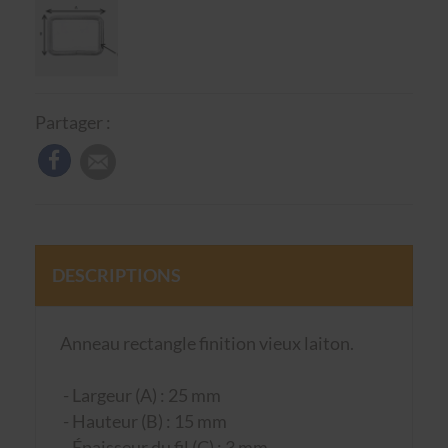
Partager :
DESCRIPTIONS
Anneau rectangle finition vieux laiton.
- Largeur (A) : 25 mm
- Hauteur (B) : 15 mm
- Épaisseur du fil (C) : 3 mm