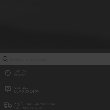
Service
rapide
Contact
05 49 95 14 99
Expéditions ou vente sur place
(sur rendez-vous)