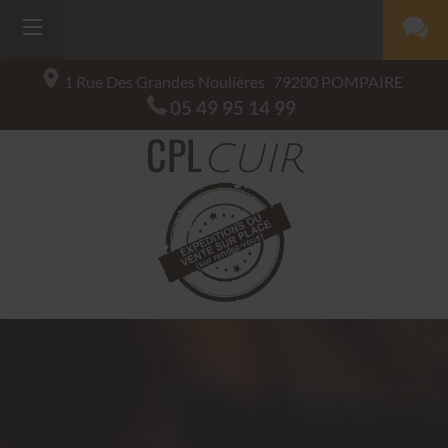
1 Rue Des Grandes Noulières
79200
POMPAIRE
05 49 95 14 99
CPL
CUIR