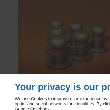
Your privacy is our pr
We use Cookies to improve user experience by pe
optimizing social networks functionalities. By cl
Google
Facebook
.