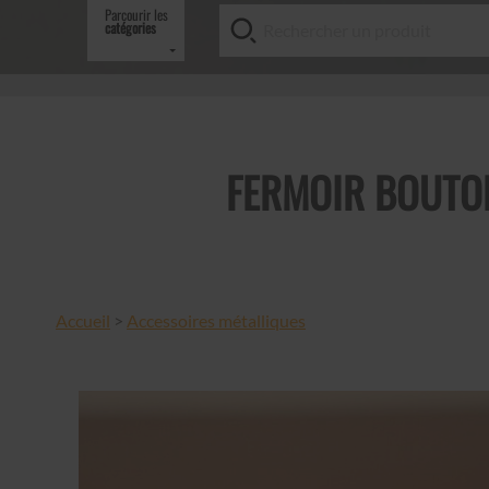
Parcourir les
catégories
FERMOIR BOUTON
Accueil
>
Accessoires métalliques