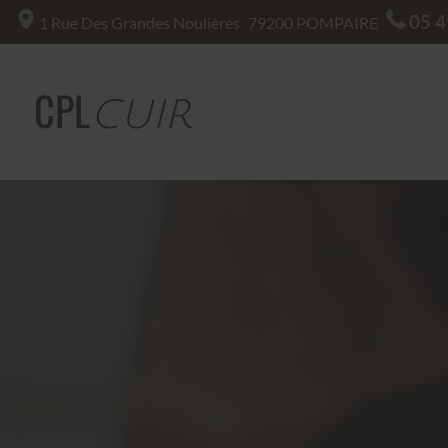
05 4
1 Rue Des Grandes Noulières
79200
POMPAIRE
CPL
CUIR