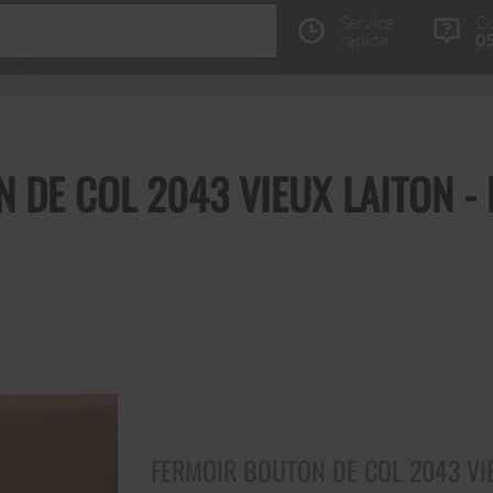
Service
Co
rapide
05
 DE COL 2043 VIEUX LAITON -
FERMOIR BOUTON DE COL 2043 VI