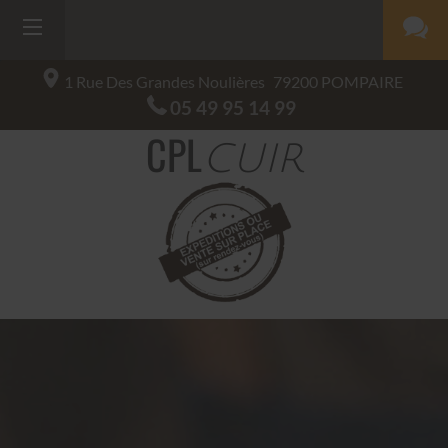
1 Rue Des Grandes Noulières
79200
POMPAIRE
05 49 95 14 99
CPL
CUIR