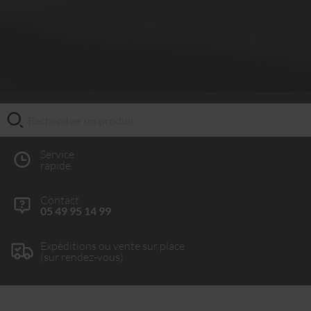
Service
rapide
Contact
05 49 95 14 99
Expéditions ou vente sur place
(sur rendez-vous)