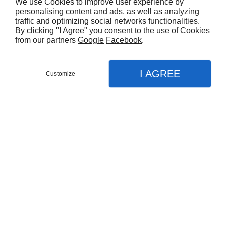
We use Cookies to improve user experience by
personalising content and ads, as well as analyzing
traffic and optimizing social networks functionalities.
By clicking "I Agree" you consent to the use of Cookies
from our partners
Google
Facebook
.
VOUS AIMEREZ AUSSI
I AGREE
Customize
FERMOIR BRACELET - 01