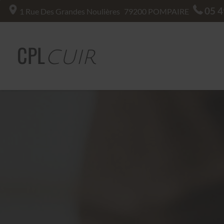
05 4
1 Rue Des Grandes Noulières
79200
POMPAIRE
CPL
CUIR