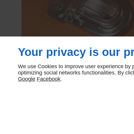
Your privacy is our pr
We use Cookies to improve user experience by pe
optimizing social networks functionalities. By cl
Google
Facebook
.
Partager :