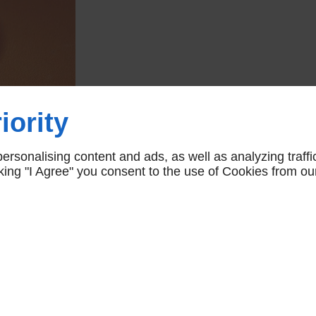
iority
rsonalising content and ads, as well as analyzing traffi
icking "I Agree" you consent to the use of Cookies from ou