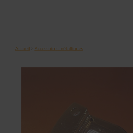
Accueil
>
Accessoires métalliques