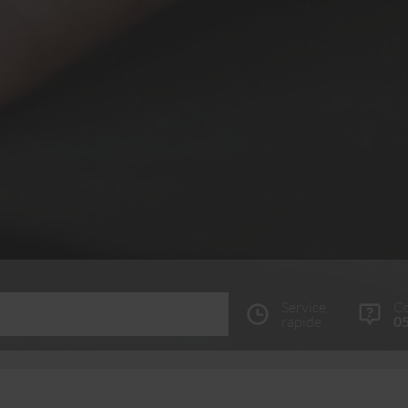
Service
Co
rapide
05